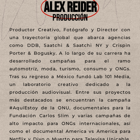
Alex reider
Producción
Productor Creativo, Fotógrafo y Director con
una trayectoria global que abarca agencias
como DDB, Saatchi & Saatchi NY y Crispin
Porter & Bogusky. A lo largo de su carrera ha
desarrollado campañas para el ramo
automotríz, moda, turismo, consumo y ONGs.
Tras su regreso a México fundó Lab 101 Media,
un laboratorio creativo dedicado a la
producción audiovisual. Entre sus proyectos
más destacados se encuentran la campaña
#AquíEstoy de la ONU, documentales para la
Fundación Carlos Slim y varias campañas de
alto impacto para ONGs internacionales, así
como el documental America vs America para
Netflix y Divo o Muerto para Televisa Unicable.