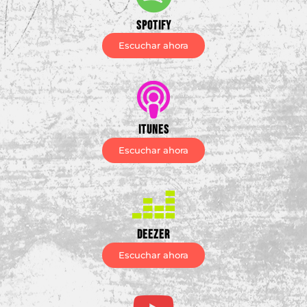
Spotify
Escuchar ahora
iTunes
Escuchar ahora
Deezer
Escuchar ahora