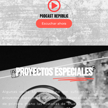
Podcast Republic
Escuchar ahora
Proyectos
especiales
Algunas veces 45 minutos no son suficientes. En los
proyectos especiales de Penitencia buscamos entender
de primera mano las historias de True Crime que han