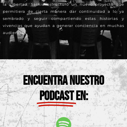
la Libertad, Saskia estructuró un nuevo proyecto que
permitiera de cierta manera dar continuidad a lo ya
sembrado y seguir compartiendo estas historias y
vivencias que ayudan a generar conciencia en muchas
audiencias.
ENCUENTRA NUESTRO
PODCAST
EN: