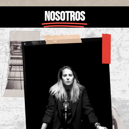
NosotRoS