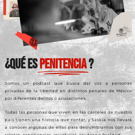
¿QUÉ ES
PENITENCIA
?
Somos un podcast que busca dar voz a personas
privadas de la libertad en distintos penales de México
por diferentes delitos o acusaciones.
Todas las personas que viven en las cárceles de nuestro
país tienen una historia que contar, y Saskia nos llevará
a conocer algunas de ellas para deslumbrarnos con sus
relatos, experiencias, injusticias, crudeza o frialdad.