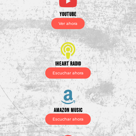
Youtube
Ver ahora
iHeart Radio
Escuchar ahora
Amazon Music
Escuchar ahora